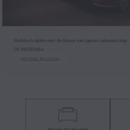
Elektrisch rijden met de klasse van Japans vakmanschap
DE MAZDA6
e
ONTDEK MAZDA6
e
Stel jouw Mazda samen