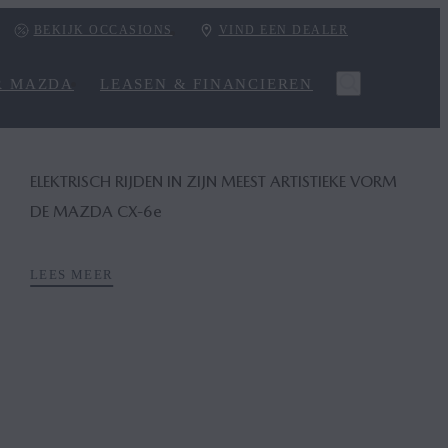
BEKIJK OCCASIONS
VIND EEN DEALER
R MAZDA
LEASEN & FINANCIEREN
ELEKTRISCH RIJDEN IN ZIJN MEEST ARTISTIEKE VORM
DE MAZDA CX‑6
e
LEES MEER