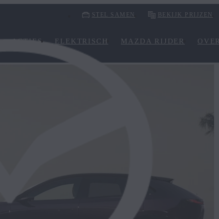
STEL SAMEN
BEKIJK PRIJZEN
ACTIES
ELEKTRISCH
MAZDA RIJDER
OVE