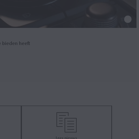
e bieden heeft
Lees nieuws