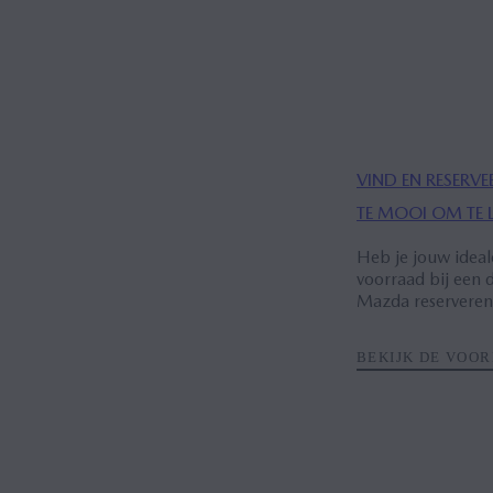
VIND EN RESERVE
TE MOOI OM TE 
Heb je jouw ideal
voorraad bij een d
Mazda reserveren
BEKIJK DE VOO