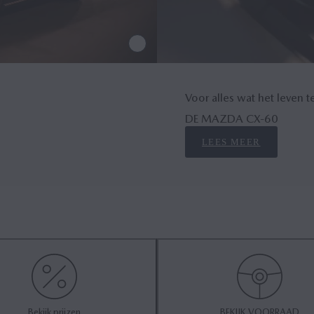
Voor alles wat het leven t
DE MAZDA CX‑60
LEES MEER
Bekijk prijzen
BEKIJK VOORRAAD