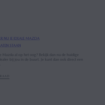
ER NU JE IDEALE MAZDA
LATEN STAAN
e Mazda al op het oog? Bekijk dan nu de huidige
ealer bij jou in de buurt. Je kunt dan ook direct een
.
RRAAD