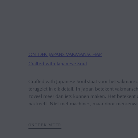
ONTDEK JAPANS VAKMANSCHAP
Crafted with Japanese Soul
Crafted
with Japanese Soul staat voor het vakmansc
terugziet in elk detail. In Japan betekent
vakmansc
zoveel meer dan iets kunnen maken. Het betekent da
nastreeft. Niet met machines, maar door mensenw
ONTDEK MEER