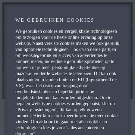
WE GEBRUIKEN COOKIES
We gebruiken cookies en vergelijkbare technologieën
om te zorgen voor de beste online ervaring op onze
website. Naast vereiste cookies maken we ook gebruik
van optionele technologieën – ook van derde partijen –
om websitegebruik en succes van advertenties te
kunnen meten, individuele gebruikersprofielen op te
bouwen of je meer persoonlijke advertenties op
mazda.nl en derde websites te laten zien. Dit kan ook
plaatsvinden in landen buiten de EU (bijvoorbeeld de
VS), waar het risico van toegang door
overheidsinstanties en beperkte juridische
mogelijkheden niet kan worden uitgesloten. Om te
bepalen welk type cookies worden geplaatst, klik op
Excuses
“Privacy Instellingen”, dit kan op elk gewenst
moment. Hier kun je ook meer informatie over cookies
vinden. Om akkoord te gaan met alle cookies en
technologieën kies je voor “alles accepteren en
doorgaan”.