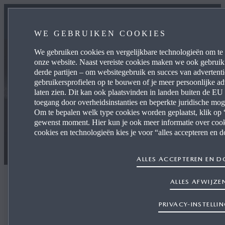
WE GEBRUIKEN COOKIES
We gebruiken cookies en vergelijkbare technologieën om te 
onze website. Naast vereiste cookies maken we ook gebruik
derde partijen – om websitegebruik en succes van advertenti
gebruikersprofielen op te bouwen of je meer persoonlijke ad
laten zien. Dit kan ook plaatsvinden in landen buiten de EU
toegang door overheidsinstanties en beperkte juridische mog
Om te bepalen welk type cookies worden geplaatst, klik op “
gewenst moment. Hier kun je ook meer informatie over cook
cookies en technologieën kies je voor “alles accepteren en 
ALLES ACCEPTEREN EN
Bandenlabels
ALLES AFWIJZE
PRIVACY-INSTELLI