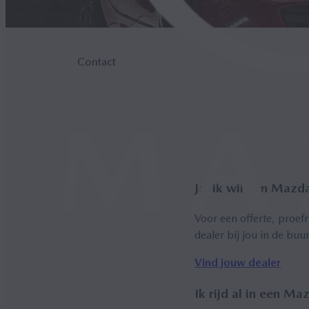
Contact
Ja, ik wil een Mazd
Voor een offerte, proef
dealer bij jou in de buu
Vind jouw dealer
Ik rijd al in een Ma