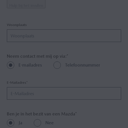
Hulp bij het invullen
Woonplaats
Neem contact met mij op via:*
E-mailadres
Telefoonnummer
E-Mailadres*
Ben je in het bezit van een Mazda*
Ja
Nee