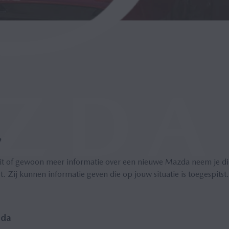
a!
rit of gewoon meer informatie over een nieuwe Mazda neem je di
rt. Zij kunnen informatie geven die op jouw situatie is toegespitst.
zda