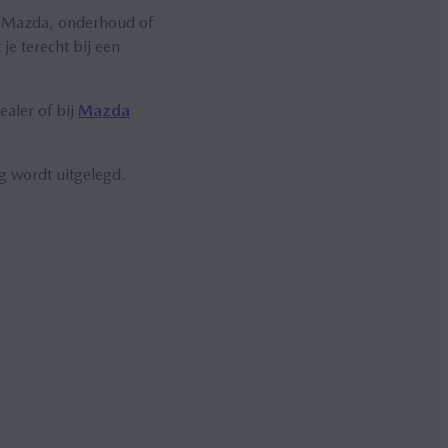
uw Mazda, onderhoud of
je terecht bij een
ealer of bij
Mazda
ig wordt uitgelegd.