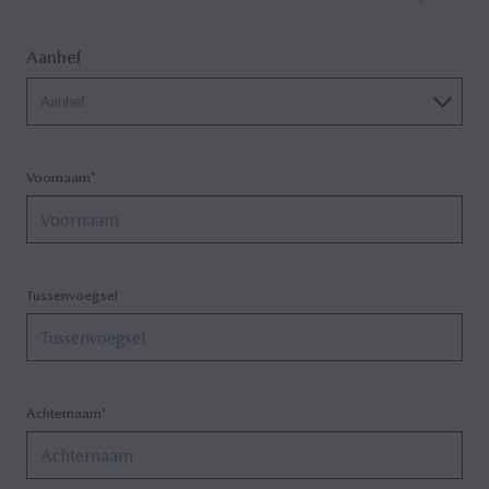
Aanhef
Aanhef
Voornaam*
Tussenvoegsel
Achternaam*