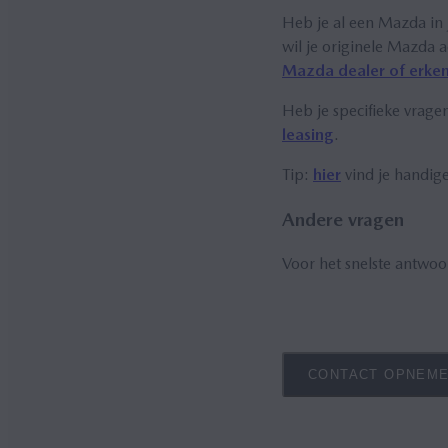
Heb je al een Mazda in
wil je originele Mazda 
Mazda dealer of erken
Heb je specifieke vragen
leasing
.
Tip:
hier
vind je handig
Andere vragen
Voor het snelste antwoo
CONTACT OPNEME