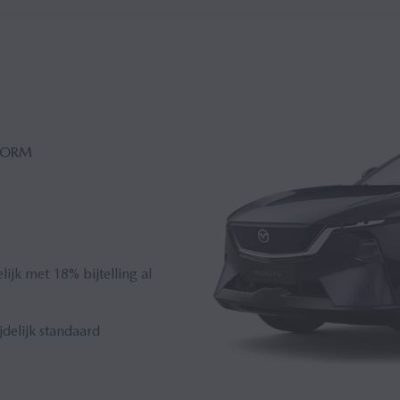
 VORM
ijk met 18% bijtelling al
delijk standaard