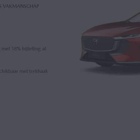
ANS VAKMANSCHAP
 met 18% bijtelling al
schikbaar met trekhaak