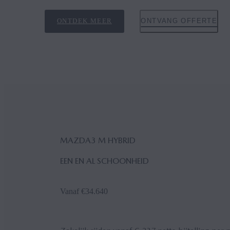
ONTDEK MEER
ONTVANG OFFERTE
MAZDA3 M HYBRID
EEN EN AL SCHOONHEID
Vanaf €34.640