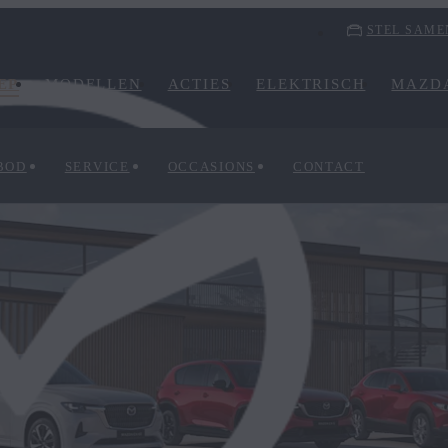
STEL SAME
EP
MODELLEN
ACTIES
ELEKTRISCH
MAZDA
BOD
SERVICE
OCCASIONS
CONTACT