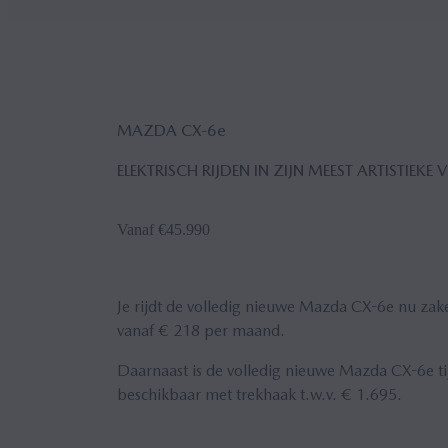
MAZDA CX‑6
e
ELEKTRISCH RIJDEN IN ZIJN MEEST ARTISTIEKE
Vanaf €45.990
Je rijdt de volledig nieuwe Mazda CX-6e nu zakel
vanaf € 218 per maand.
Daarnaast is de volledig nieuwe Mazda CX-6e tij
beschikbaar met trekhaak t.w.v. € 1.695.