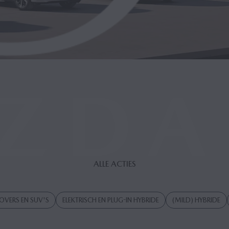
ALLE ACTIES
OVERS EN SUV'S
ELEKTRISCH EN PLUG-IN HYBRIDE
(MILD) HYBRIDE