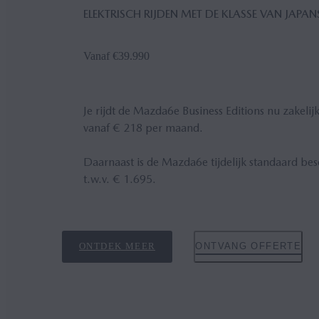
ELEKTRISCH RIJDEN MET DE KLASSE VAN JAP
Vanaf €39.990
Je rijdt de Mazda6e Business Editions nu zakelijk
vanaf € 218 per maand.
Daarnaast is de Mazda6e tijdelijk standaard be
t.w.v. € 1.695.
ONTDEK MEER
ONTVANG OFFERTE