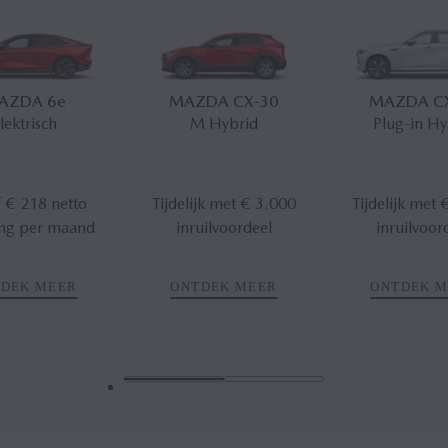
AZDA 6
e
MAZDA CX‑30
MAZDA C
lektrisch
M Hybrid
Plug-in Hy
 € 218 netto
Tijdelijk met € 3.000
Tijdelijk met 
ling per maand
inruilvoordeel
inruilvoor
DEK MEER
ONTDEK MEER
ONTDEK 