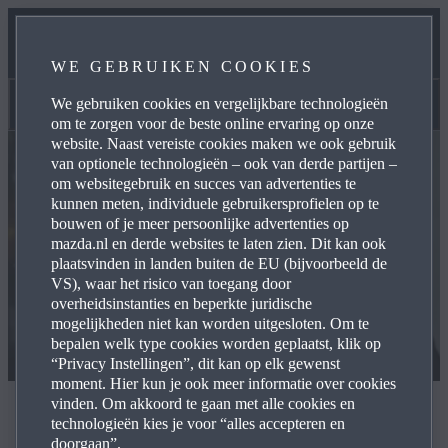
CONTACT
WE GEBRUIKEN COOKIES
VACATURES
We gebruiken cookies en vergelijkbare technologieën
Contact
om te zorgen voor de beste online ervaring op onze
website. Naast vereiste cookies maken we ook gebruik
van optionele technologieën – ook van derde partijen –
om websitegebruik en succes van advertenties te
kunnen meten, individuele gebruikersprofielen op te
bouwen of je meer persoonlijke advertenties op
mazda.nl en derde websites te laten zien. Dit kan ook
plaatsvinden in landen buiten de EU (bijvoorbeeld de
VS), waar het risico van toegang door
overheidsinstanties en beperkte juridische
mogelijkheden niet kan worden uitgesloten. Om te
bepalen welk type cookies worden geplaatst, klik op
“Privacy Instellingen”, dit kan op elk gewenst
moment. Hier kun je ook meer informatie over cookies
vinden. Om akkoord te gaan met alle cookies en
contact met ons
technologieën kies je voor “alles accepteren en
doorgaan”.