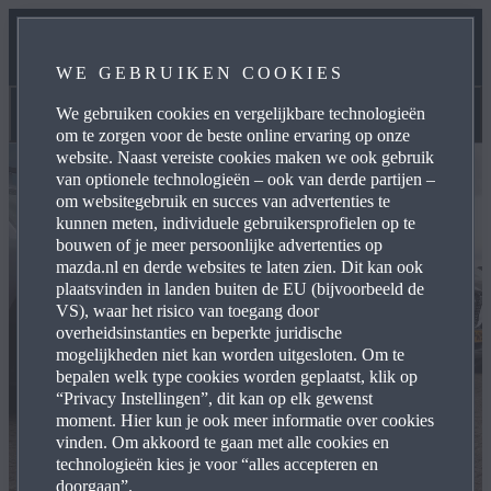
CONTACT
WE GEBRUIKEN COOKIES
VACATURES
We gebruiken cookies en vergelijkbare technologieën
Overzicht
om te zorgen voor de beste online ervaring op onze
website. Naast vereiste cookies maken we ook gebruik
van optionele technologieën – ook van derde partijen –
om websitegebruik en succes van advertenties te
kunnen meten, individuele gebruikersprofielen op te
bouwen of je meer persoonlijke advertenties op
mazda.nl en derde websites te laten zien. Dit kan ook
plaatsvinden in landen buiten de EU (bijvoorbeeld de
VS), waar het risico van toegang door
overheidsinstanties en beperkte juridische
mogelijkheden niet kan worden uitgesloten. Om te
bepalen welk type cookies worden geplaatst, klik op
“Privacy Instellingen”, dit kan op elk gewenst
moment. Hier kun je ook meer informatie over cookies
vinden. Om akkoord te gaan met alle cookies en
technologieën kies je voor “alles accepteren en
doorgaan”.