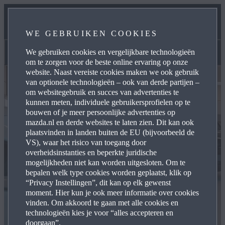
OCCASIONS
WE GEBRUIKEN COOKIES
CONTACT
We gebruiken cookies en vergelijkbare technologieën
Overzicht
om te zorgen voor de beste online ervaring op onze
website. Naast vereiste cookies maken we ook gebruik
van optionele technologieën – ook van derde partijen –
om websitegebruik en succes van advertenties te
kunnen meten, individuele gebruikersprofielen op te
bouwen of je meer persoonlijke advertenties op
mazda.nl en derde websites te laten zien. Dit kan ook
plaatsvinden in landen buiten de EU (bijvoorbeeld de
VS), waar het risico van toegang door
overheidsinstanties en beperkte juridische
mogelijkheden niet kan worden uitgesloten. Om te
bepalen welk type cookies worden geplaatst, klik op
“Privacy Instellingen”, dit kan op elk gewenst
moment. Hier kun je ook meer informatie over cookies
vinden. Om akkoord te gaan met alle cookies en
technologieën kies je voor “alles accepteren en
doorgaan”.