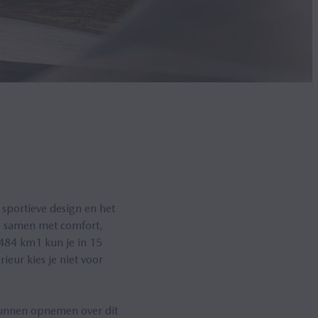
 sportieve design en het
ie samen met comfort,
 484 km1 kun je in 15
eur kies je niet voor
.
kunnen opnemen over dit