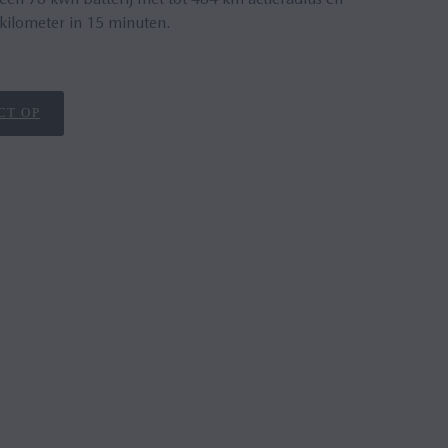
 kilometer in 15 minuten.
CT OP