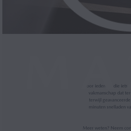
Voor iedereen die iets 
vakmanschap dat teru
terwijl geavanceerde
minuten snelladen va
Meer weten? Neem conta