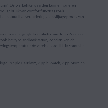
akumi’. De werkelijke waarden kunnen variëren
heid, gebruik van comfortfuncties (zoals
het natuurlijke verouderings- en slijtageproces van
an een snelle gelijkstroomlader van 165 kW en een
zoals het type snellaadstation, conditie van de
vingstemperatuur de vereiste laadtijd. In sommige
-logo, Apple CarPlay®, Apple Watch, App Store en