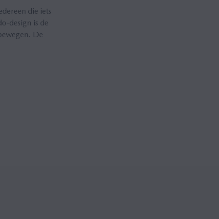
dereen die iets
do-design is de
e bewegen. De