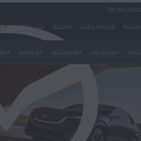
STEL SAME
RK
MODELLEN
ACTIES
ELEKTRISCH
MAZDA
BOD
SERVICE
OCCASIONS
ONS TEAM
OVER