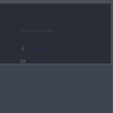
VOLG ONS OP
FACEBOOK
YOUTUBE
INSTAGRAM
LINKEDIN
TIKTOK