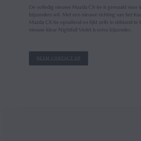
De volledig nieuwe Mazda CX-6e is gemaakt voor ie
bijzonders wil. Met een nieuwe richting van het Ko
Mazda CX-6e opvallend en lijkt zelfs in stilstand t
nieuwe kleur Nightfall Violet is extra bijzonder.
NEEM CONTACT OP