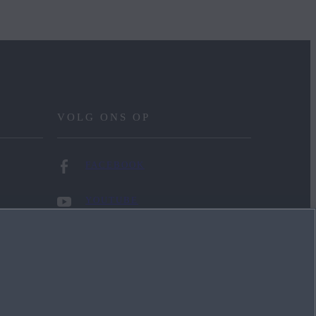
VOLG ONS OP
FACEBOOK
YOUTUBE
INSTAGRAM
LINKEDIN
TIKTOK