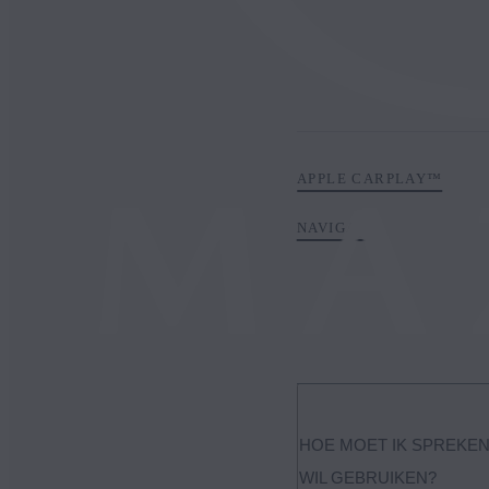
APPLE CARPLAY™
NAVIGATIE
HOE MOET IK SPREKEN
WIL GEBRUIKEN?