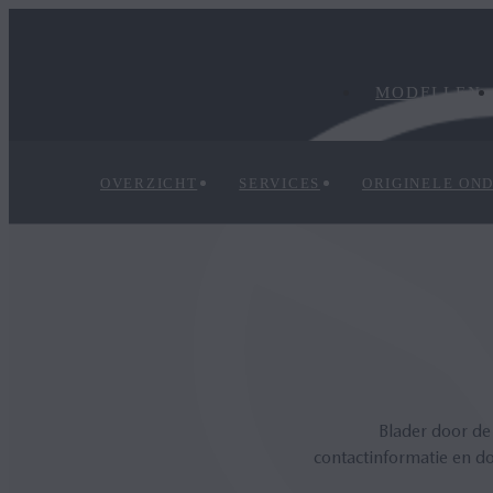
MODELLEN
OVERZICHT
SERVICES
ORIGINELE ON
Blader door de
contactinformatie en do