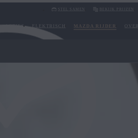
STEL SAMEN
BEKIJK PRIJZEN
ACTIES
ELEKTRISCH
MAZDA RIJDER
OVE