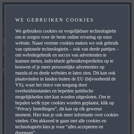
HANDLEIDINGEN & HULP
WE GEBRUIKEN COOKIES
ONZE ONDERHOUDSBELOFTE
We gebruiken cookies en vergelijkbare technologieën
Services
om te zorgen voor de beste online ervaring op onze
website. Naast vereiste cookies maken we ook gebruik
van optionele technologieën – ook van derde partijen –
om websitegebruik en succes van advertenties te
kunnen meten, individuele gebruikersprofielen op te
bouwen of je meer persoonlijke advertenties op
mazda.nl en derde websites te laten zien. Dit kan ook
plaatsvinden in landen buiten de EU (bijvoorbeeld de
VS), waar het risico van toegang door
overheidsinstanties en beperkte juridische
mogelijkheden niet kan worden uitgesloten. Om te
bepalen welk type cookies worden geplaatst, klik op
“Privacy Instellingen”, dit kan op elk gewenst
moment. Hier kun je ook meer informatie over cookies
vinden. Om akkoord te gaan met alle cookies en
technologieën kies je voor “alles accepteren en
doorgaan”.