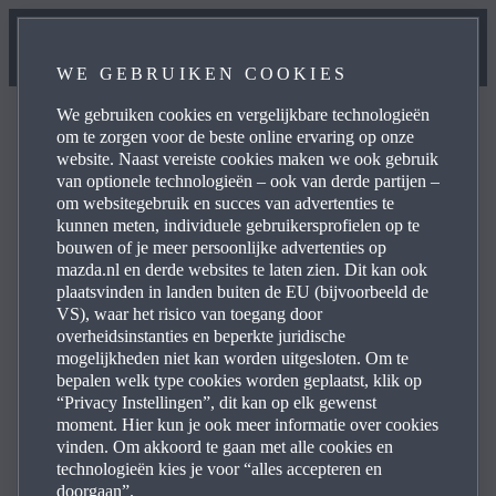
WE GEBRUIKEN COOKIES
We gebruiken cookies en vergelijkbare technologieën
om te zorgen voor de beste online ervaring op onze
website. Naast vereiste cookies maken we ook gebruik
van optionele technologieën – ook van derde partijen –
PLAN VRIJBLIJVEND EEN PROEFRIT
om websitegebruik en succes van advertenties te
kunnen meten, individuele gebruikersprofielen op te
bouwen of je meer persoonlijke advertenties op
mazda.nl en derde websites te laten zien. Dit kan ook
Wil je het ultieme rijplezier ervaren dat Mazda uniek
plaatsvinden in landen buiten de EU (bijvoorbeeld de
maakt? Boek dan een proefrit via je dichtstbijzijnde
VS), waar het risico van toegang door
dealer. Je dealer maakt dan een afspraak voor de proefrit
overheidsinstanties en beperkte juridische
mogelijkheden niet kan worden uitgesloten. Om te
vanuit de showroom of de dealer brengt de Mazda langs
bepalen welk type cookies worden geplaatst, klik op
en neemt hem na de proefrit weer mee.
“Privacy Instellingen”, dit kan op elk gewenst
moment. Hier kun je ook meer informatie over cookies
vinden. Om akkoord te gaan met alle cookies en
technologieën kies je voor “alles accepteren en
doorgaan”.