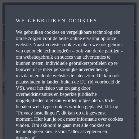
FINANCIAL LEASE
WE GEBRUIKEN COOKIES
BIJTELLING
We gebruiken cookies en vergelijkbare technologieën
Bijtelling
om te zorgen voor de beste online ervaring op onze
website. Naast vereiste cookies maken we ook gebruik
van optionele technologieën – ook van derde partijen –
om websitegebruik en succes van advertenties te
kunnen meten, individuele gebruikersprofielen op te
bouwen of je meer persoonlijke advertenties op
mazda.nl en derde websites te laten zien. Dit kan ook
plaatsvinden in landen buiten de EU (bijvoorbeeld de
VS), waar het risico van toegang door
overheidsinstanties en beperkte juridische
mogelijkheden niet kan worden uitgesloten. Om te
bepalen welk type cookies worden geplaatst, klik op
“Privacy Instellingen”, dit kan op elk gewenst
moment. Hier kun je ook meer informatie over cookies
vinden. Om akkoord te gaan met alle cookies en
technologieën kies je voor “alles accepteren en
doorgaan”.