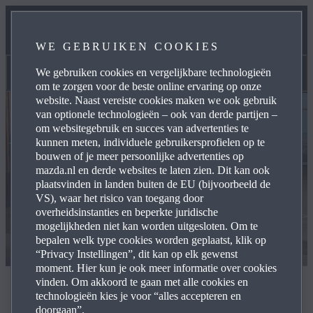
FINANCIAL LEASE
WE GEBRUIKEN COOKIES
BIJTELLING
We gebruiken cookies en vergelijkbare technologieën
Financial lease
om te zorgen voor de beste online ervaring op onze
website. Naast vereiste cookies maken we ook gebruik
van optionele technologieën – ook van derde partijen –
om websitegebruik en succes van advertenties te
kunnen meten, individuele gebruikersprofielen op te
bouwen of je meer persoonlijke advertenties op
mazda.nl en derde websites te laten zien. Dit kan ook
plaatsvinden in landen buiten de EU (bijvoorbeeld de
VS), waar het risico van toegang door
overheidsinstanties en beperkte juridische
mogelijkheden niet kan worden uitgesloten. Om te
bepalen welk type cookies worden geplaatst, klik op
“Privacy Instellingen”, dit kan op elk gewenst
moment. Hier kun je ook meer informatie over cookies
vinden. Om akkoord te gaan met alle cookies en
Mazda Financial Lease
technologieën kies je voor “alles accepteren en
doorgaan”.