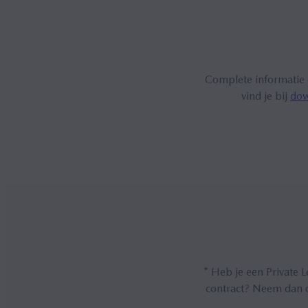
Complete informatie 
vind je bij
dow
*
Heb je een Private L
contract? Neem dan co