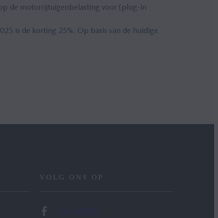
op de motorrijtuigenbelasting voor (plug-in
025 is de korting 25%. Op basis van de huidige
VOLG ONS OP
FACEBOOK