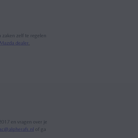
zaken zelf te regelen
Mazda dealer
.
2017 en vragen over je
sc@alpherafs.nl
of ga