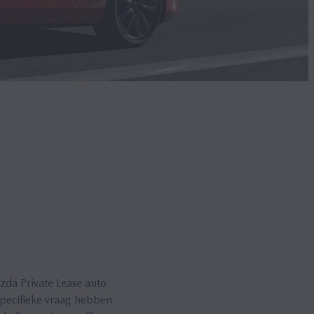
da Private Lease auto
 specifieke vraag hebben