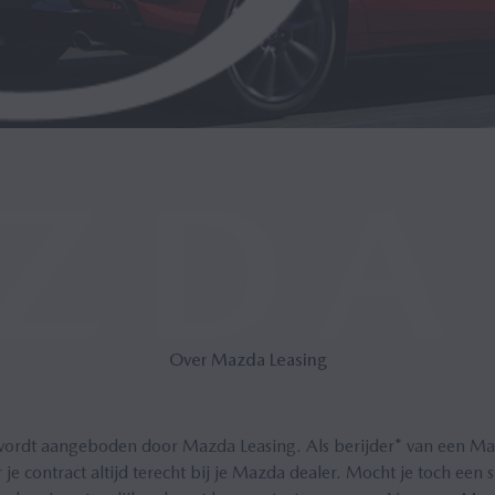
Over Mazda Lea­sing
wordt aangeboden door Mazda Leasing. Als berijder* van een Maz
 je contract altijd terecht bij je Mazda dealer. Mocht je toch een