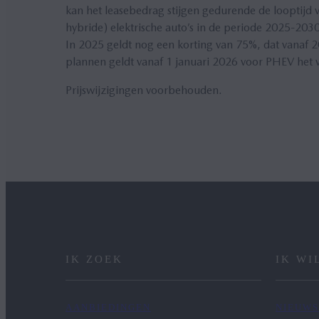
kan het leasebedrag stijgen gedurende de looptijd 
hybride) elektrische auto’s in de periode 2025-2030
In 2025 geldt nog een korting van 75%, dat vanaf 
plannen geldt vanaf 1 januari 2026 voor PHEV het vo
Prijswijzigingen voorbehouden.
IK ZOEK
IK WI
AANBIEDINGEN
NIEUWS