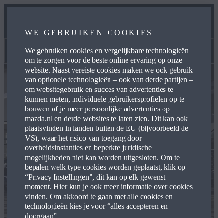
CONTACT
WE GEBRUIKEN COOKIES
VACATURES
We gebruiken cookies en vergelijkbare technologieën
Overzicht
om te zorgen voor de beste online ervaring op onze
website. Naast vereiste cookies maken we ook gebruik
van optionele technologieën – ook van derde partijen –
om websitegebruik en succes van advertenties te
kunnen meten, individuele gebruikersprofielen op te
bouwen of je meer persoonlijke advertenties op
mazda.nl en derde websites te laten zien. Dit kan ook
plaatsvinden in landen buiten de EU (bijvoorbeeld de
VS), waar het risico van toegang door
overheidsinstanties en beperkte juridische
mogelijkheden niet kan worden uitgesloten. Om te
bepalen welk type cookies worden geplaatst, klik op
“Privacy Instellingen”, dit kan op elk gewenst
moment. Hier kun je ook meer informatie over cookies
vinden. Om akkoord te gaan met alle cookies en
technologieën kies je voor “alles accepteren en
doorgaan”.