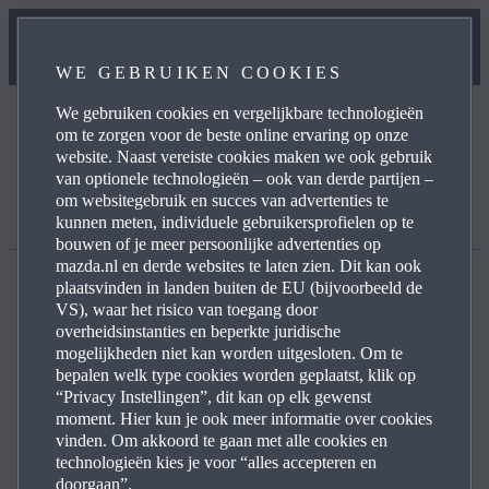
WE GEBRUIKEN COOKIES
We gebruiken cookies en vergelijkbare technologieën
om te zorgen voor de beste online ervaring op onze
Modellen
website. Naast vereiste cookies maken we ook gebruik
van optionele technologieën – ook van derde partijen –
om websitegebruik en succes van advertenties te
11 Filter resultaten
Filteren
kunnen meten, individuele gebruikersprofielen op te
bouwen of je meer persoonlijke advertenties op
mazda.nl en derde websites te laten zien. Dit kan ook
plaatsvinden in landen buiten de EU (bijvoorbeeld de
Mazda CX‑6
e
VS), waar het risico van toegang door
overheidsinstanties en beperkte juridische
Nieuw
mogelijkheden niet kan worden uitgesloten. Om te
bepalen welk type cookies worden geplaatst, klik op
“Privacy Instellingen”, dit kan op elk gewenst
moment. Hier kun je ook meer informatie over cookies
vinden. Om akkoord te gaan met alle cookies en
technologieën kies je voor “alles accepteren en
doorgaan”.