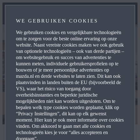
WE GEBRUIKEN COOKIES
We gebruiken cookies en vergelijkbare technologieën
om te zorgen voor de beste online ervaring op onze
website. Naast vereiste cookies maken we ook gebruik
van optionele technologieën – ook van derde partijen –
om websitegebruik en succes van advertenties te
kunnen meten, individuele gebruikersprofielen op te
bouwen of je meer persoonlijke advertenties op
mazda.nl en derde websites te laten zien. Dit kan ook
plaatsvinden in landen buiten de EU (bijvoorbeeld de
VS), waar het risico van toegang door
overheidsinstanties en beperkte juridische
mogelijkheden niet kan worden uitgesloten. Om te
bepalen welk type cookies worden geplaatst, klik op
“Privacy Instellingen”, dit kan op elk gewenst
moment. Hier kun je ook meer informatie over cookies
vinden. Om akkoord te gaan met alle cookies en
technologieën kies je voor “alles accepteren en
HET HOGERE SEGMENT
doorgaan”.