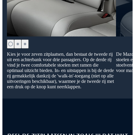
Kies je voor zeven zitplaatsen, dan bestaat de tweede rij
De Mazda 
uit een achterbank voor drie passagiers. Op de derde rij
stoelen e
vind je twee comfortabele stoelen met ramen die
stoelventi
optimaal uitzicht bieden. In- en uitstappen is bij de derde
voor maxi
rij gemakkelijk dankzij de 'walk-in'-toegang (niet op alle
uitvoeringen beschikbaar), waarmee je de tweede rij met
een druk op de knop kunt neerklappen.