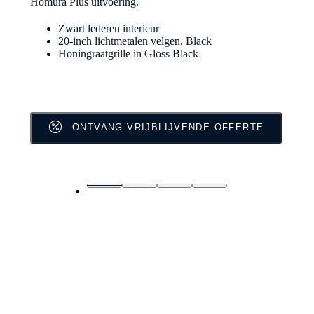
Homura Plus uitvoering.
Zwart lederen interieur
20-inch lichtmetalen velgen, Black
Honingraatgrille in Gloss Black
ONTVANG VRIJBLIJVENDE OFFERTE