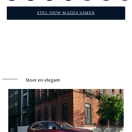
STEL JOUW MAZDA SAMEN
Exterieur
section
Stoer en elegant