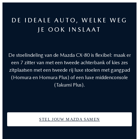
Comfortabel en veelzijdig
section
DE IDEALE AUTO, WELKE WEG
JE OOK INSLAAT
De stoelindeling van de Mazda CX-80 is flexibel: maak er
een 7 zitter van met een tweede achterbank of kies zes
zitplaatsen met een tweede rij luxe stoelen met gangpad
(Homura en Homura Plus) of een luxe middenconsole
(Takumi Plus).
STEL JOUW MAZDA SAMEN