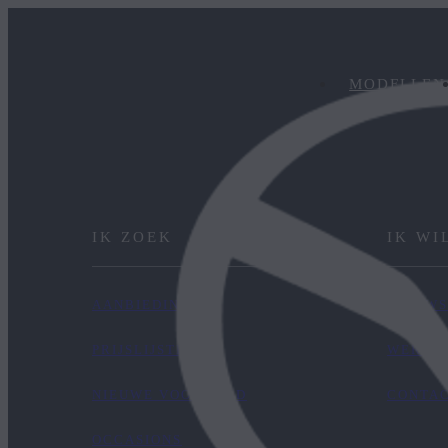
MODELLEN
IK ZOEK
IK WI
AANBIEDINGEN
NIEUWS
PRIJSLIJSTEN
WERKEN
NIEUWE VOORRAAD
CONTA
OCCASIONS