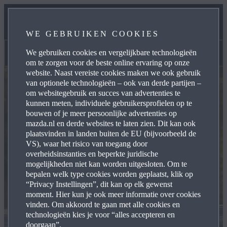
TECHNOLOGIE
WE GEBRUIKEN COOKIES
MAZDA STORIES
We gebruiken cookies en vergelijkbare technologieën
Het merk Mazda
om te zorgen voor de beste online ervaring op onze
website. Naast vereiste cookies maken we ook gebruik
van optionele technologieën – ook van derde partijen –
om websitegebruik en succes van advertenties te
kunnen meten, individuele gebruikersprofielen op te
bouwen of je meer persoonlijke advertenties op
mazda.nl en derde websites te laten zien. Dit kan ook
plaatsvinden in landen buiten de EU (bijvoorbeeld de
VS), waar het risico van toegang door
overheidsinstanties en beperkte juridische
mogelijkheden niet kan worden uitgesloten. Om te
bepalen welk type cookies worden geplaatst, klik op
“Privacy Instellingen”, dit kan op elk gewenst
moment. Hier kun je ook meer informatie over cookies
vinden. Om akkoord te gaan met alle cookies en
technologieën kies je voor “alles accepteren en
doorgaan”.