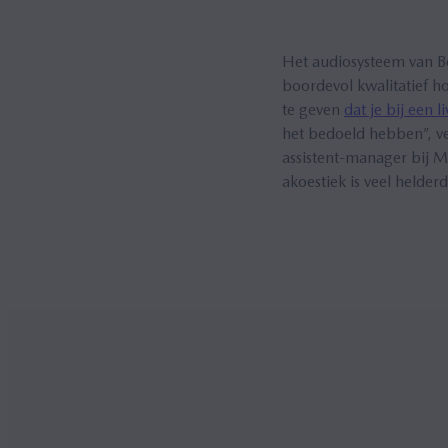
Het audiosysteem van B
boordevol kwalitatief h
te geven
dat je bij een 
het bedoeld hebben”, ve
assistent-manager bij M
akoestiek is veel helder