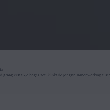
da
uid graag een tikje hoger zet, klinkt de jongste samenwerking tu