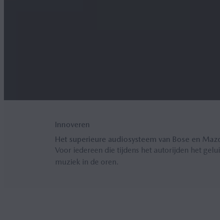
Innoveren
Het superieure audiosysteem van Bose en Maz
Voor iedereen die tijdens het autorijden het gel
muziek in de oren.