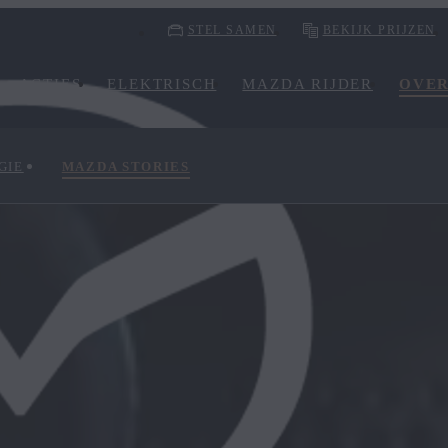
STEL SAMEN
BEKIJK PRIJZEN
ACTIES
ELEKTRISCH
MAZDA RIJDER
OVE
GIE
MAZDA STORIES