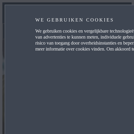
TECHNOLOGIE
WE GEBRUIKEN COOKIES
MAZDA STORIES
We gebruiken cookies en vergelijkbare technologieë
Mazda Stories
van advertenties te kunnen meten, individuele gebru
risico van toegang door overheidsinstanties en bepe
meer informatie over cookies vinden. Om akkoord te 